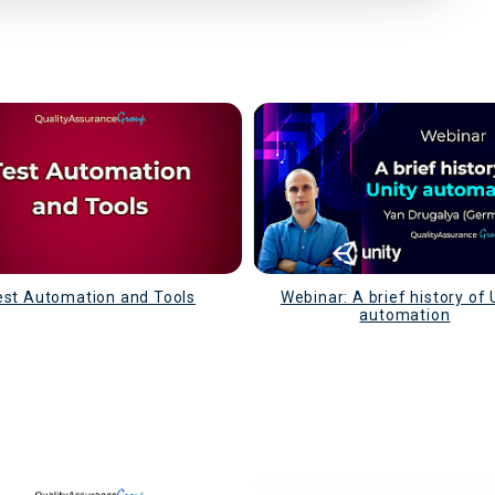
est Automation and Tools
Webinar: A brief history of 
automation