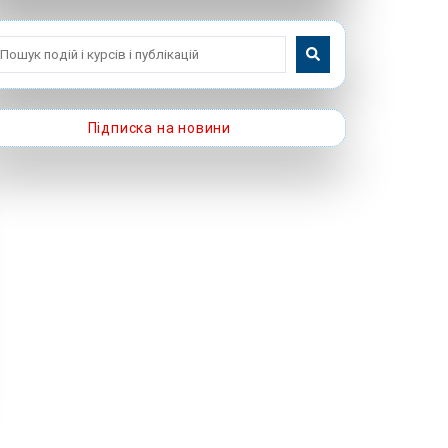
Підписка на новини
Слідкуйте за подіями