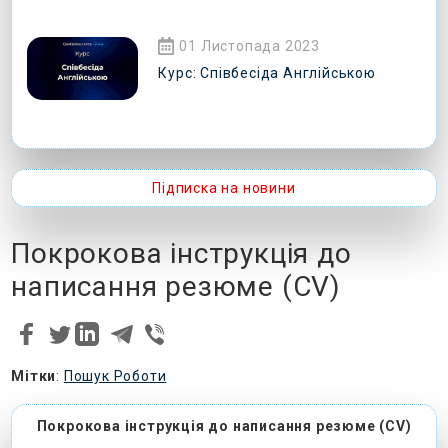
01 Листопада 2023
Курс: Співбесіда Англійською
Підписка на новини
Слідкуйте за подіями
Покрокова інструкція до
написання резюме (CV)
Мітки
:
Пошук Роботи
Покрокова інструкція до написання резюме (CV)