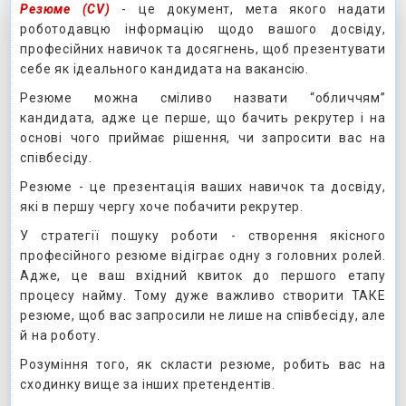
Резюме (CV)
- це документ, мета якого надати
роботодавцю інформацію щодо вашого досвіду,
професійних навичок та досягнень, щоб презентувати
себе як ідеального кандидата на вакансію.
Резюме можна сміливо назвати “обличчям”
кандидата, адже це перше, що бачить рекрутер і на
основі чого приймає рішення, чи запросити вас на
співбесіду.
Резюме - це презентація ваших навичок та досвіду,
які в першу чергу хоче побачити рекрутер.
У стратегії пошуку роботи - створення якісного
професійного резюме відіграє одну з головних ролей.
Адже, це ваш вхідний квиток до першого етапу
процесу найму. Тому дуже важливо створити ТАКЕ
резюме, щоб вас запросили не лише на співбесіду, але
й на роботу.
Розуміння того, як скласти резюме, робить вас на
сходинку вище за інших претендентів.