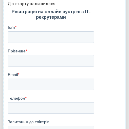
До старту залишилося: