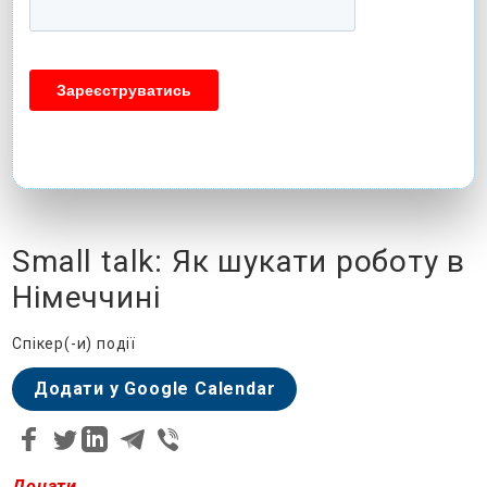
Small talk: Як шукати роботу в
Німеччині
Спікер(-и) події
Додати у Google Calendar
Донати