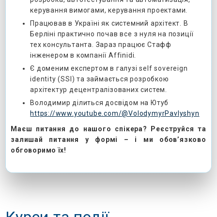
керування вимогами, керування проектами.
Працював в Україні як системний архітект. В
Берліні практично почав все з нуля на позиції
тех консультанта. Зараз працює Стафф
інженером в компанії Affinidi.
Є доменим експертом в галузі self sovereign
identity (SSI) та займається розробкою
архітектур децентралізованих систем.
Володимир ділиться досвідом на Ютуб
https://www.youtube.com/@VolodymyrPavlyshyn
Маєш питання до нашого спікера? Реєструйся та
залишай питання у формі – і ми обов’язково
обговоримо їх!
Курси та події