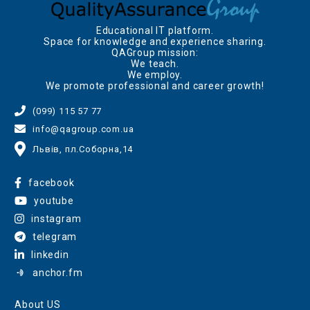
Educational IT platform.
Space for knowledge and experience sharing.
QAGroup mission:
We teach.
We employ.
We promote professional and career growth!
(099) 115 57 77
info@qagroup.com.ua
Львів, пл.Соборна,14
facebook
youtube
instagram
telegram
linkedin
anchor.fm
About US