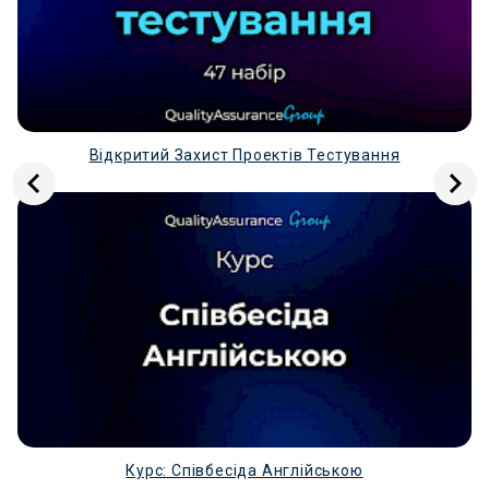
Відкритий Захист Проектів Тестування
Курс: Співбесіда Англійською