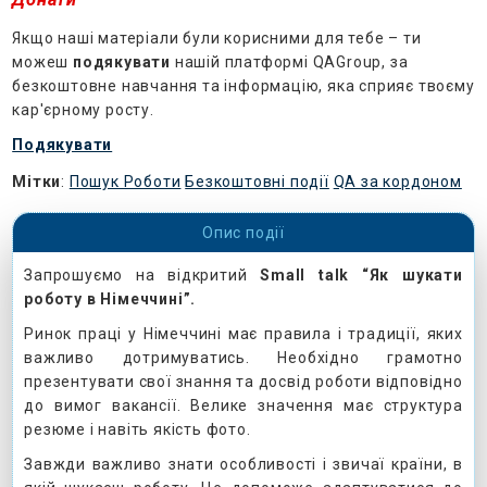
Якщо наші матеріали були корисними для тебе – ти
можеш
подякувати
нашій платформі QAGroup, за
безкоштовне навчання та інформацію, яка сприяє твоєму
кар'єрному росту.
Подякувати
Мітки
:
Пошук Роботи
Безкоштовні події
QA за кордоном
Опис події
Запрошуємо на відкритий
Small talk “Як шукати
роботу в Німеччині”.
Ринок праці у Німеччині має правила і традиції, яких
важливо дотримуватись. Необхідно грамотно
презентувати свої знання та досвід роботи відповідно
до вимог вакансії. Велике значення має структура
резюме і навіть якість фото.
Завжди важливо знати особливості і звичаї країни, в