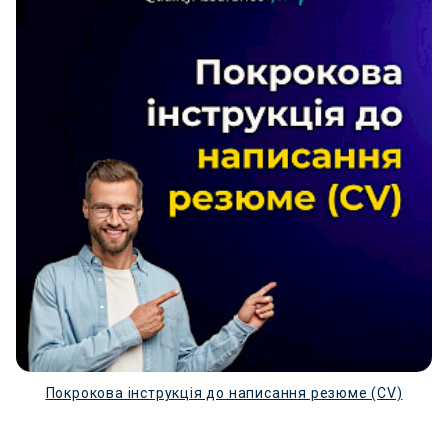
Покрокова інструкція до написання резюме (CV)