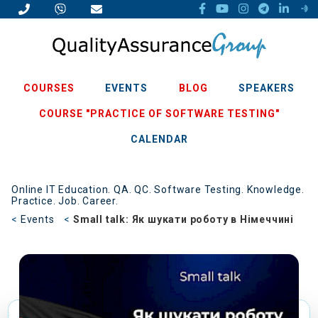
COURSES
EVENTS
BLOG
SPEAKERS
COURSE "PRACTICE OF SOFTWARE TESTING"
CALENDAR
Online IT Education. QA. QC. Software Testing. Knowledge.
Practice. Job. Career.
Events
Small talk: Як шукати роботу в Німеччині