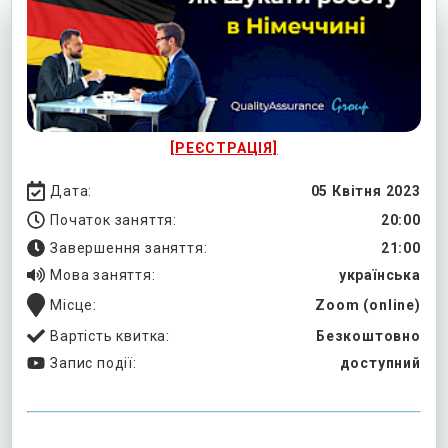
[РЕЄСТРАЦІЯ]
Дата:
05 Квітня 2023
Початок заняття:
20:00
Завершення заняття:
21:00
Мова заняття:
українська
Місце:
Zoom (online)
Вартість квитка:
Безкоштовно
Запис події:
доступний