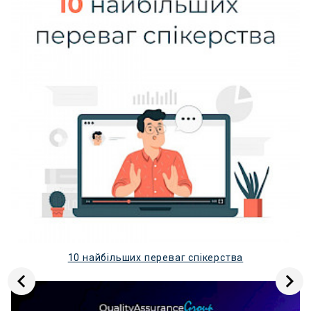
10 найбільших переваг спікерства