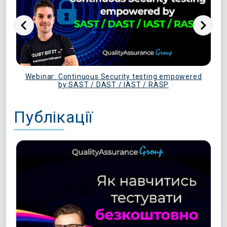
Webinar: Continuous Security testing empowered
by SAST / DAST / IAST / RASP
Публікації