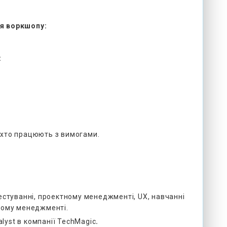
ля воркшопу:
:
, хто працюють з вимогами.
 тестуванні, проектному менеджменті, UX, навчанні
овому менеджменті.
lyst в компанії TechMagic
.