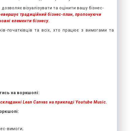
 дозволяє візуалізувати та оцінити вашу бізнес-
ревершує традиційний бізнес-план, пропонуючи
новні елементи бізнесу.
ів-початківців та всіх, хто працює з вимогами та
тись на воркшопі:
 складанні Lean Canvas на прикладі Youtube Music.
воркшопі:
нес-вимоги;