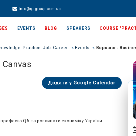
info@qagroup.com.ua
SES
EVENTS
BLOG
SPEAKERS
COURSE "PRACT
nowledge. Practice. Job. Career.
Events
Воркшоп: Busine
 Canvas
Додати у Google Calendar
 професію QA та розвивати економіку України.