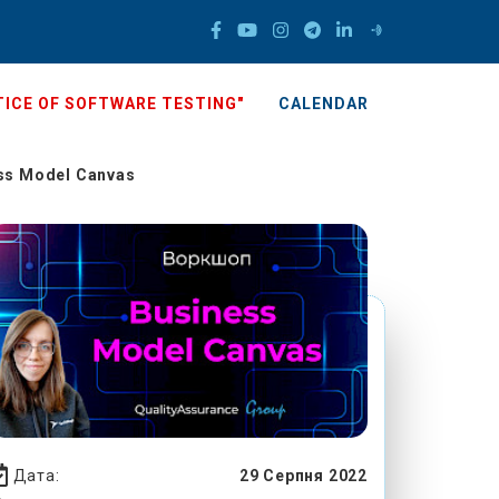
ICE OF SOFTWARE TESTING"
CALENDAR
ss Model Canvas
Дата:
29 Серпня 2022