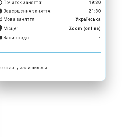
Початок заняття:
19:30
Завершення заняття:
21:30
Мова заняття:
Українська
Місце:
Zoom (online)
Запис події:
-
о старту залишилося: