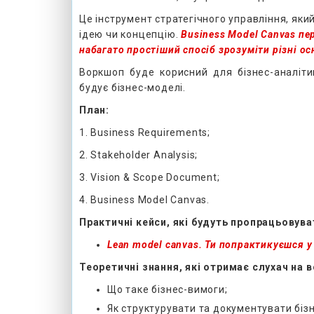
Це інструмент стратегічного управління, який
ідею чи концепцію.
Business Model Canvas пе
набагато простіший спосіб зрозуміти різні ос
Воркшоп буде корисний для бізнес-аналітик
будує бізнес-моделі.
План:
1. Business Requirements;
2. Stakeholder Analysis;
3. Vision & Scope Document;
4. Business Model Canvas.
Практичні кейси, які будуть пропрацьовува
Lean model canvas. Ти попрактикуєшся у
Теоретичні знання, які отримає слухач на 
Що таке бізнес-вимоги;
Як структурувати та документувати біз