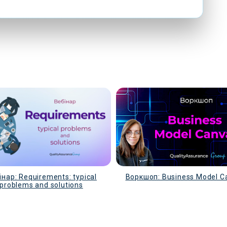
інар: Requirements: typical
Воркшоп: Business Model C
problems and solutions