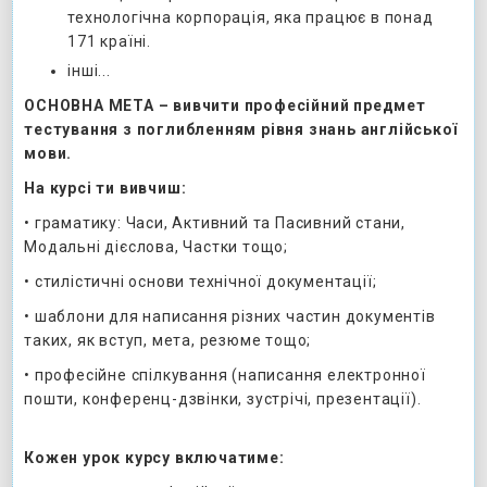
технологічна корпорація, яка працює в понад
171 країні.
інші...
ОСНОВНА МЕТА – вивчити професійний предмет
тестування з поглибленням рівня знань англійської
мови.
На курсі ти вивчиш:
• граматику: Часи, Активний та Пасивний стани,
Модальні дієслова, Частки тощо;
• стилістичні основи технічної документації;
• шаблони для написання різних частин документів
таких, як вступ, мета, резюме тощо;
• професійне спілкування (написання електронної
пошти, конференц-дзвінки, зустрічі, презентації).
Кожен урок курсу включатиме: