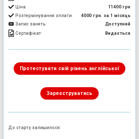
Ціна:
11400 грн
Розтермінування оплати:
4000 грн. за 1 місяць
Запис занять:
Доступний
Сертифікат:
Видається
Протестувати свій рівень англійської
Зареєструватись
До старту залишилося: