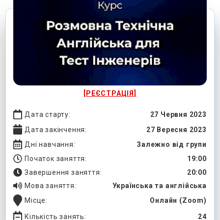
[РЕЄСТРАЦІЯ]
Дата старту:
27 Червня 2023
Дата закінчення:
27 Вересня 2023
Дні навчання:
Залежно від групи
Початок заняття:
19:00
Завершення заняття:
20:00
Мова заняття:
Українська та англійська
Місце:
Онлайн (Zoom)
Кількість занять:
24