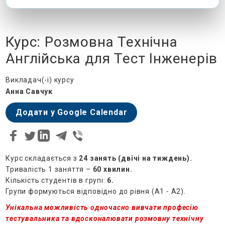
Курс: Розмовна Технічна
Англійська для Тест Інженерів
Викладач(-і) курсу
Анна Савчук
Додати у Google Calendar
Курс складається з
24 занять (двічі на тиждень).
Тривалість 1 заняття –
60 хвилин.
Кількість студентів в групі:
6.
Групи формуються відповідно до рівня (A1 - А2).
Унікальна можливість одночасно вивчати професію
тестувальника та вдосконалювати розмовну технічну