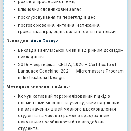
розгляд професійної теми;
ключовий словниковий запас;
прослуховування та перегляд відео;
проговорювання, читання, написання,
граматика, ігри, оцінювальні тести і не тільки.
Викладач:
Анна Савчук
Викладач англійської мови з 12-річним досвідом
викладання.
2016 – сертифікат CELTA, 2020 – Certificate of
Language Coaching, 2021 – Micromasters Program
in Instructional Design.
Методика викладання Анни:
Комунікативний персоналізований підхід з
елементами мовного коучингу, який націлений
на визначення цілей мовного вдосконалення
студента та часових рамок з врахуванням
навчальних особливостей та вподобань
студента.