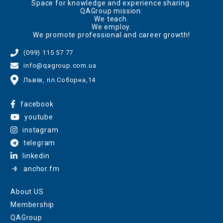
Space for knowledge and experience sharing.
QAGroup mission:
We teach.
We employ.
We promote professional and career growth!
(099) 115 57 77
info@qagroup.com.ua
Львів, пл.Соборна,14
facebook
youtube
instagram
telegram
linkedin
anchor.fm
About US
Membership
QAGroup