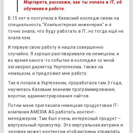
Маргарита, расскажи, как ты попала в ІТ, об
обучении и работе.
В 15 лет я поступила в Киевский колледж связи на
специальность "Компьютерная инженерия" и я
точно знала, что буду работать в ІТ, но тогда ещё не
знала кем.
И первую свою работу я нашла совершенно
случайно. Я хорошо разговаривала на немецком, и
во время какого-то события в колледже со мной
заговорил директор Укртелекома, также на
немецком, и предложил мне работу.
Так я попала в Укртелеком, проработала там 3 года,
научилась базовым знаниям программирования,
верстки, администрирования сайтов.
Потом меня пригласила немецкая продуктовая ІТ-
компания AMERIA AG работать контент-
менеджером. Там был очень интересный продукт –
виртуальный промоутер. Это виртуальная витрина и
человек может контентом этой витрины управлять