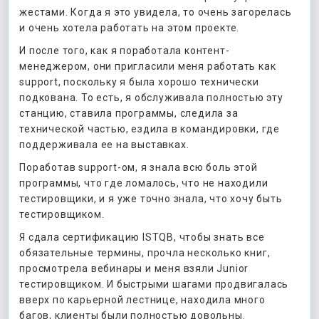
жестами. Когда я это увидела, то очень загорелась
и очень хотела работать на этом проекте.
И после того, как я поработала контент-
менеджером, они пригласили меня работать как
support, поскольку я была хорошо технически
подкована. То есть, я обслуживала полностью эту
станцию, ставила программы, следила за
технической частью, ездила в командировки, где
поддерживала ее на выставках.
Поработав support-ом, я знала всю боль этой
программы, что где ломалось, что не находили
тестировщики, и я уже точно знала, что хочу быть
тестировщиком.
Я сдала сертификацию ISTQB, чтобы знать все
обязательные термины, прочла несколько книг,
просмотрела вебинары и меня взяли Junior
тестировщиком. И быстрыми шагами продвигалась
вверх по карьерной лестнице, находила много
багов, клиенты были полностью довольны.