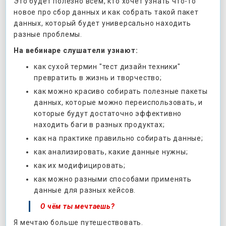
Это будет полезно всем, кто хочет узнать что-то
новое про сбор данных и как собрать такой пакет
данных, который будет универсально находить
разные проблемы.
На вебинаре слушатели узнают:
как сухой термин "тест дизайн техники"
превратить в жизнь и творчество;
как можно красиво собирать полезные пакеты
данных, которые можно переиспользовать, и
которые будут достаточно эффективно
находить баги в разных продуктах;
как на практике правильно собирать данные;
как анализировать, какие данные нужны;
как их модифицировать;
как можно разными способами применять
данные для разных кейсов.
О чём ты мечтаешь?
Я мечтаю больше путешествовать.