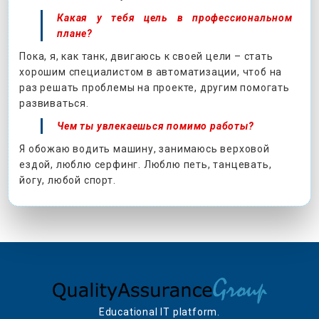
Какая у тебя цель в профессиональном
плане?
Пока, я, как танк, двигаюсь к своей цели – стать
хорошим специалистом в автоматизации, чтоб на
раз решать проблемы на проекте, другим помогать
развиваться.
Чем ты увлекаешься помимо работы?
Я обожаю водить машину, занимаюсь верховой
ездой, люблю серфинг. Люблю петь, танцевать,
йогу, любой спорт.
Educational IT platform.