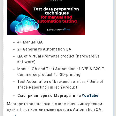
4+ Manual QA
2+ General vs Automation QA
QA of Virtual Promoter product (hardware vs
software)
Manual QA and Test Automaion of B2B & B2C E-
Commerce product for 3D-printing
Test Automation of backend services / Units of
Trade Reporting FinTech Product
Смотри
интервью
Маргарити
на
YouTube
Маргарита рассказала о своем очень интересном
пути в ІТ: от контент-менеджера к Automation QA.