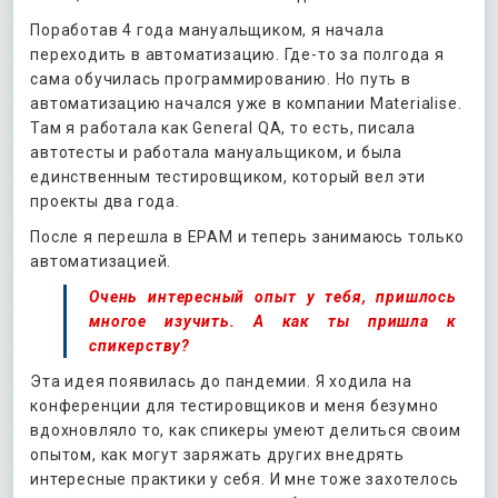
Поработав 4 года мануальщиком, я начала
переходить в автоматизацию. Где-то за полгода я
сама обучилась программированию. Но путь в
автоматизацию начался уже в компании Materialise.
Там я работала как General QA, то есть, писала
автотесты и работала мануальщиком, и была
единственным тестировщиком, который вел эти
проекты два года.
После я перешла в EPAM и теперь занимаюсь только
автоматизацией.
Очень интересный опыт у тебя, пришлось
многое изучить. А как ты пришла к
спикерству?
Эта идея появилась до пандемии. Я ходила на
конференции для тестировщиков и меня безумно
вдохновляло то, как спикеры умеют делиться своим
опытом, как могут заряжать других внедрять
интересные практики у себя. И мне тоже захотелось